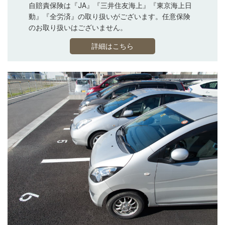
自賠責保険は『JA』『三井住友海上』『東京海上日
動』『全労済』の取り扱いがございます。任意保険
のお取り扱いはございません。
詳細はこちら