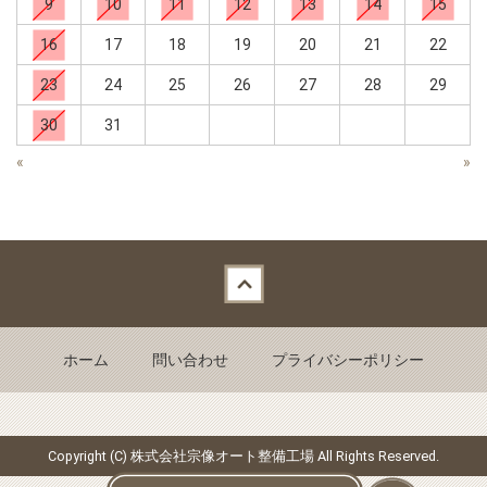
9
10
11
12
13
14
15
16
17
18
19
20
21
22
23
24
25
26
27
28
29
30
31
«
»
Back to top
ホーム
問い合わせ
プライバシーポリシー
Copyright (C) 株式会社宗像オート整備工場 All Rights Reserved.