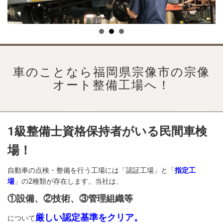
車のことなら福岡県宗像市の宗像
オート整備工場へ！
1級整備士資格保持者がいる民間車検
場！
自動車の点検・整備を行う工場には「認証工場」と「
指定工
場
」の2種類が存在します。当社は、
①設備、②技術、③管理組織等
厳しい認定基準をクリア。
について