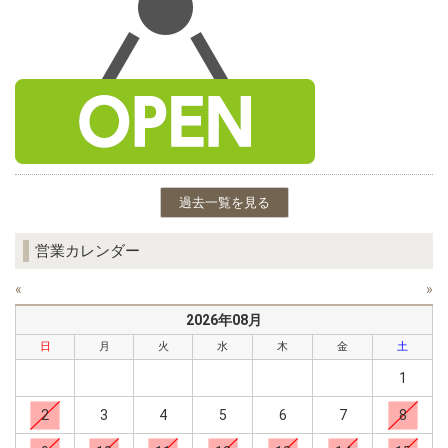
過去一覧を見る
営業カレンダー
«
»
2026年08月
日
月
火
水
木
金
土
1
2
3
4
5
6
7
8