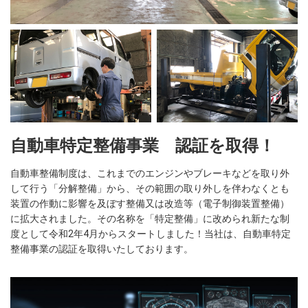
自動車特定整備事業 認証を取得！
自動車整備制度は、これまでのエンジンやブレーキなどを取り外
して行う「分解整備」から、その範囲の取り外しを伴わなくとも
装置の作動に影響を及ぼす整備又は改造等（電子制御装置整備）
に拡大されました。その名称を「特定整備」に改められ新たな制
度として令和2年4月からスタートしました！当社は、自動車特定
整備事業の認証を取得いたしております。