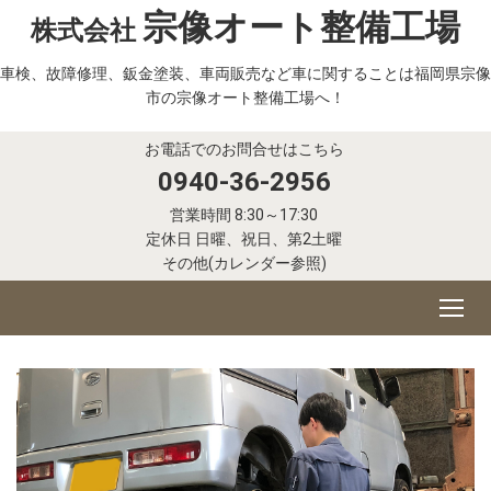
宗像オート整備工場
株式会社
車検、故障修理、鈑金塗装、車両販売など車に関することは福岡県宗像
市の宗像オート整備工場へ！
お電話でのお問合せはこちら
0940-36-2956
営業時間 8:30～17:30
定休日 日曜、祝日、第2土曜
その他(カレンダー参照)